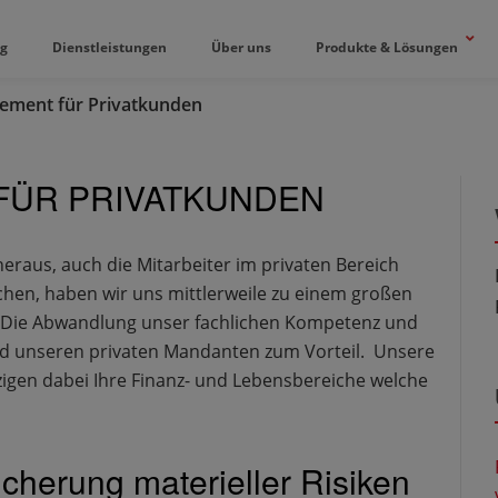
og
Dienstleistungen
Über uns
Produkte & Lösungen
ement für Privatkunden
FÜR PRIVATKUNDEN
aus, auch die Mitarbeiter im privaten Bereich
en, haben wir uns mittlerweile zu einem großen
. Die Abwandlung unser fachlichen Kompetenz und
rd unseren privaten Mandanten zum Vorteil. Unsere
gen dabei Ihre Finanz- und Lebensbereiche welche
herung materieller Risiken