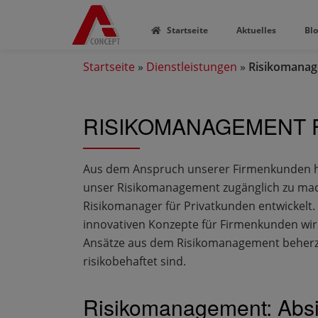
Startseite
Aktuelles
Bl
Startseite
»
Dienstleistungen
»
Risikomanag
RISIKOMANAGEMENT 
Aus dem Anspruch unserer Firmenkunden her
unser Risikomanagement zugänglich zu mach
Risikomanager für Privatkunden entwickelt
innovativen Konzepte für Firmenkunden wi
Ansätze aus dem Risikomanagement beherzi
risikobehaftet sind.
Risikomanagement: Absic