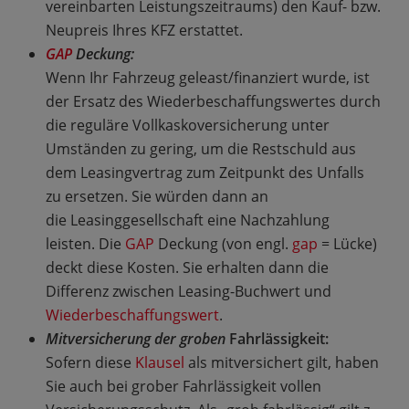
vereinbarten Leistungszeitraums) den Kauf- bzw.
Neupreis Ihres KFZ erstattet.
GAP
Deckung:
Wenn Ihr Fahrzeug geleast/finanziert wurde, ist
der Ersatz des Wiederbeschaffungswertes durch
die reguläre Vollkaskoversicherung unter
Umständen zu gering, um die Restschuld aus
dem Leasingvertrag zum Zeitpunkt des Unfalls
zu ersetzen. Sie würden dann an
die Leasinggesellschaft eine Nachzahlung
leisten. Die
GAP
Deckung (von engl.
gap
= Lücke)
deckt diese Kosten. Sie erhalten dann die
Differenz zwischen Leasing-Buchwert und
Wiederbeschaffungswert
.
Mitversicherung der groben
Fahrlässigkeit:
Sofern diese
Klausel
als mitversichert gilt, haben
Sie auch bei grober Fahrlässigkeit vollen