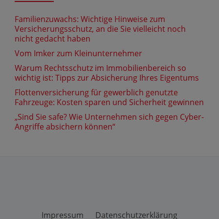
Familienzuwachs: Wichtige Hinweise zum
Versicherungsschutz, an die Sie vielleicht noch
nicht gedacht haben
Vom Imker zum Kleinunternehmer
Warum Rechtsschutz im Immobilienbereich so
wichtig ist: Tipps zur Absicherung Ihres Eigentums
Flottenversicherung für gewerblich genutzte
Fahrzeuge: Kosten sparen und Sicherheit gewinnen
„Sind Sie safe? Wie Unternehmen sich gegen Cyber-
Angriffe absichern können“
Impressum
Datenschutzerklärung