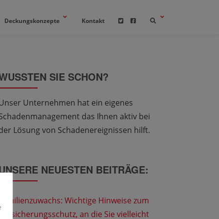
Deckungskonzepte
Kontakt
WUSSTEN SIE SCHON?
Unser Unternehmen hat ein eigenes
Schadenmanagement das Ihnen aktiv bei
der Lösung von Schadenereignissen hilft.
UNSERE NEUESTEN BEITRÄGE:
Familienzuwachs: Wichtige Hinweise zum
e
Versicherungsschutz, an die Sie vielleicht