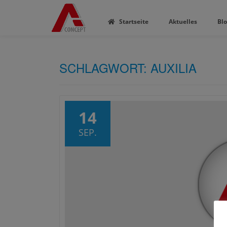
Startseite
Aktuelles
Bl
SCHLAGWORT:
AUXILIA
14
SEP.