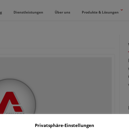
og
Dienstleistungen
Über uns
Produkte & Lösungen
Privatsphäre-Einstellungen