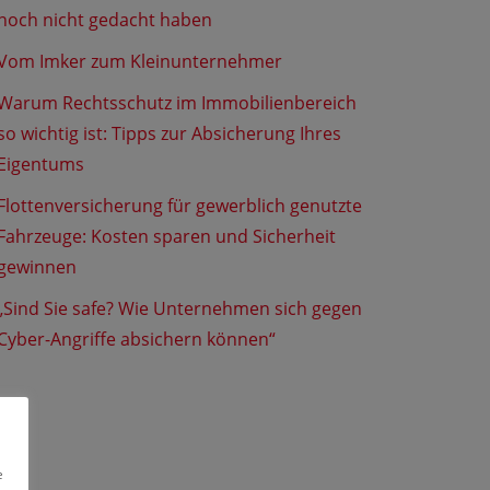
noch nicht gedacht haben
Vom Imker zum Kleinunternehmer
Warum Rechtsschutz im Immobilienbereich
so wichtig ist: Tipps zur Absicherung Ihres
Eigentums
Flottenversicherung für gewerblich genutzte
Fahrzeuge: Kosten sparen und Sicherheit
gewinnen
„Sind Sie safe? Wie Unternehmen sich gegen
Cyber-Angriffe absichern können“
e