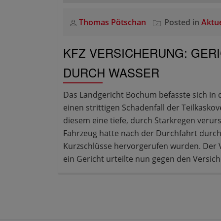
Thomas Pötschan
Posted in
Aktue
KFZ VERSICHERUNG: GER
DURCH WASSER
Das Landgericht Bochum befasste sich in 
einen strittigen Schadenfall der Teilkask
diesem eine tiefe, durch Starkregen verur
Fahrzeug hatte nach der Durchfahrt durch
Kurzschlüsse hervorgerufen wurden. Der V
ein Gericht urteilte nun gegen den Versich