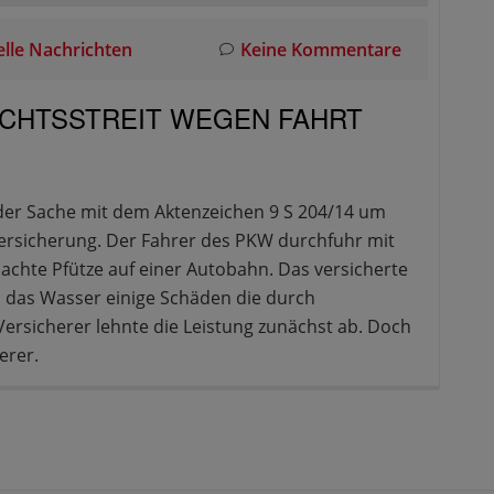
lle Nachrichten
Keine Kommentare
ICHTSSTREIT WEGEN FAHRT
der Sache mit dem Aktenzeichen 9 S 204/14 um
oversicherung. Der Fahrer des PKW durchfuhr mit
sachte Pfütze auf einer Autobahn. Das versicherte
 das Wasser einige Schäden die durch
ersicherer lehnte die Leistung zunächst ab. Doch
erer.