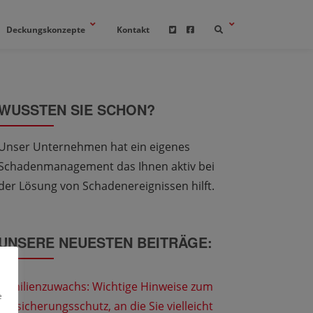
Deckungskonzepte
Kontakt
WUSSTEN SIE SCHON?
Unser Unternehmen hat ein eigenes
Schadenmanagement das Ihnen aktiv bei
der Lösung von Schadenereignissen hilft.
UNSERE NEUESTEN BEITRÄGE:
Familienzuwachs: Wichtige Hinweise zum
e
Versicherungsschutz, an die Sie vielleicht