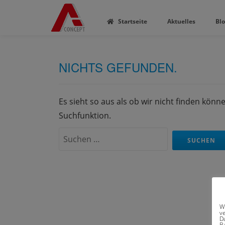
Startseite
Aktuelles
Bl
NICHTS GEFUNDEN.
Es sieht so aus als ob wir nicht finden könn
Suchfunktion.
Suchen
nach:
W
v
D
Ba