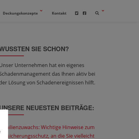
Deckungskonzepte
Kontakt
WUSSTEN SIE SCHON?
Unser Unternehmen hat ein eigenes
Schadenmanagement das Ihnen aktiv bei
der Lösung von Schadenereignissen hilft.
UNSERE NEUESTEN BEITRÄGE:
Familienzuwachs: Wichtige Hinweise zum
e
Versicherungsschutz, an die Sie vielleicht