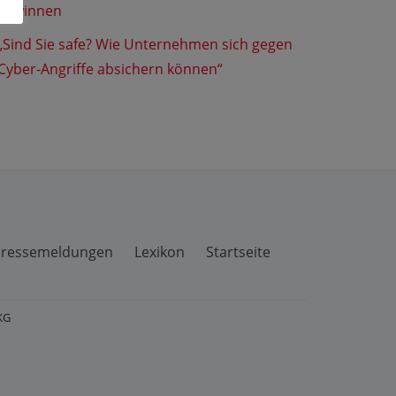
gewinnen
„Sind Sie safe? Wie Unternehmen sich gegen
Cyber-Angriffe absichern können“
ressemeldungen
Lexikon
Startseite
KG