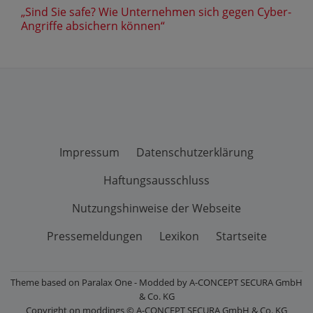
„Sind Sie safe? Wie Unternehmen sich gegen Cyber-
Angriffe absichern können“
Impressum
Datenschutzerklärung
Haftungsausschluss
Nutzungshinweise der Webseite
Pressemeldungen
Lexikon
Startseite
Theme based on Paralax One - Modded by A-CONCEPT SECURA GmbH
& Co. KG
Copyright on moddings © A-CONCEPT SECURA GmbH & Co. KG