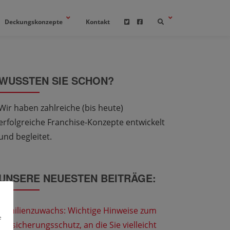
Deckungskonzepte
Kontakt
WUSSTEN SIE SCHON?
Wir haben zahlreiche (bis heute)
erfolgreiche Franchise-Konzepte entwickelt
und begleitet.
UNSERE NEUESTEN BEITRÄGE:
Familienzuwachs: Wichtige Hinweise zum
e
Versicherungsschutz, an die Sie vielleicht