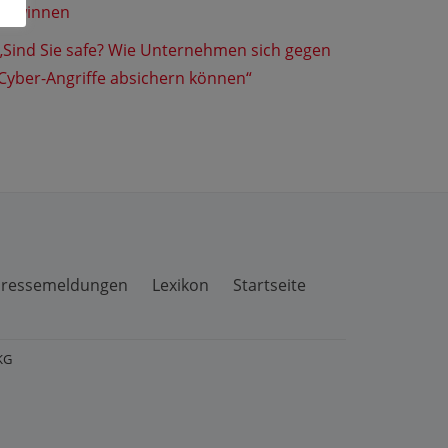
gewinnen
„Sind Sie safe? Wie Unternehmen sich gegen
Cyber-Angriffe absichern können“
ressemeldungen
Lexikon
Startseite
KG