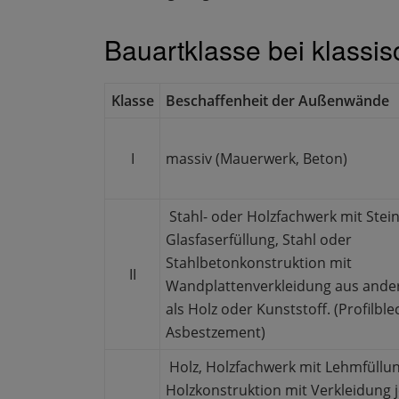
Bauartklasse bei klassi
Klasse
Beschaffenheit der Außenwände
I
massiv (Mauerwerk, Beton)
Stahl- oder Holzfachwerk mit Stei
Glasfaserfüllung, Stahl oder
Stahlbetonkonstruktion mit
II
Wandplattenverkleidung aus ande
als Holz oder Kunststoff. (Profilble
Asbestzement)
Holz, Holzfachwerk mit Lehmfüllun
Holzkonstruktion mit Verkleidung j