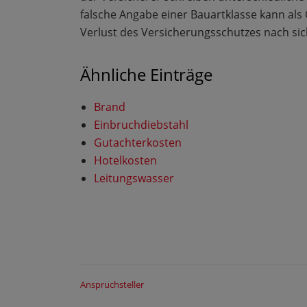
falsche Angabe einer Bauartklasse kann als
Verlust des Versicherungsschutzes nach sic
Ähnliche Einträge
Brand
Einbruchdiebstahl
Gutachterkosten
Hotelkosten
Leitungswasser
BEITRAGSNAVIGATION
Anspruchsteller