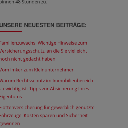
binnen 48 Stunden zu.
UNSERE NEUESTEN BEITRÄGE:
Familienzuwachs: Wichtige Hinweise zum
Versicherungsschutz, an die Sie vielleicht
noch nicht gedacht haben
Vom Imker zum Kleinunternehmer
Warum Rechtsschutz im Immobilienbereich
so wichtig ist: Tipps zur Absicherung Ihres
Eigentums
Flottenversicherung für gewerblich genutzte
Fahrzeuge: Kosten sparen und Sicherheit
gewinnen