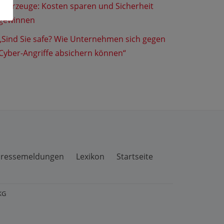
Fahrzeuge: Kosten sparen und Sicherheit
gewinnen
„Sind Sie safe? Wie Unternehmen sich gegen
Cyber-Angriffe absichern können“
ressemeldungen
Lexikon
Startseite
KG