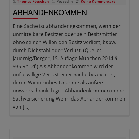
Thomas Pötschan
Posted in
Keine Kommentare
ABHANDENKOMMEN
Eine Sache ist abhandengekommen, wenn der
unmittelbare Besitzer oder sein Besitzmittler
ohne seinen Willen den Besitz verliert, bspw.
durch Diebstahl oder Verlust. (Quelle:
Jauernig/Berger, 15. Auflage München 2014 §
935 Rn. 2f.) Als Abhandenkommen wird der
unfreiwillige Verlust einer Sache bezeichnet,
deren Wiederinbesitznahme als äußerst
unwahrscheinlich gilt. Abhandenkommen in der
Sachversicherung Wenn das Abhandenkommen
von […]