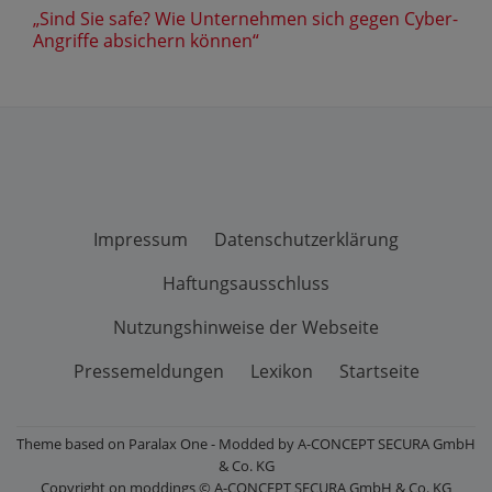
„Sind Sie safe? Wie Unternehmen sich gegen Cyber-
Angriffe absichern können“
Impressum
Datenschutzerklärung
Haftungsausschluss
Nutzungshinweise der Webseite
Pressemeldungen
Lexikon
Startseite
Theme based on Paralax One - Modded by A-CONCEPT SECURA GmbH
& Co. KG
Copyright on moddings © A-CONCEPT SECURA GmbH & Co. KG