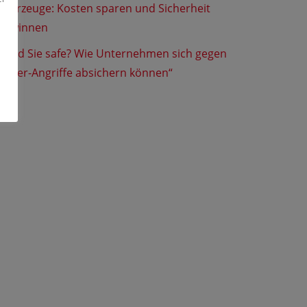
Fahrzeuge: Kosten sparen und Sicherheit
gewinnen
„Sind Sie safe? Wie Unternehmen sich gegen
Cyber-Angriffe absichern können“